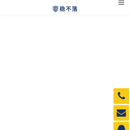
电
话：
1990
邮
箱：
1990
QQ：
3840