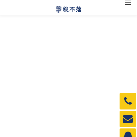
电
话：
1990
邮
箱：
1990
QQ：
3840