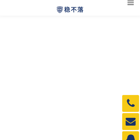
电
话：
1990
邮
箱：
1990
QQ：
3840