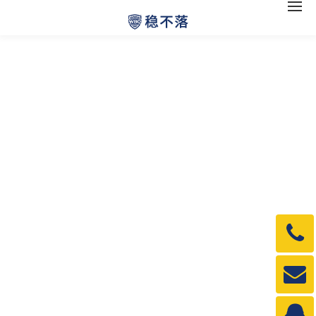
电
话：
1990
邮
箱：
1990
QQ：
3840