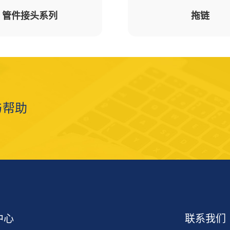
管件接头系列
拖链
与帮助
中心
联系我们