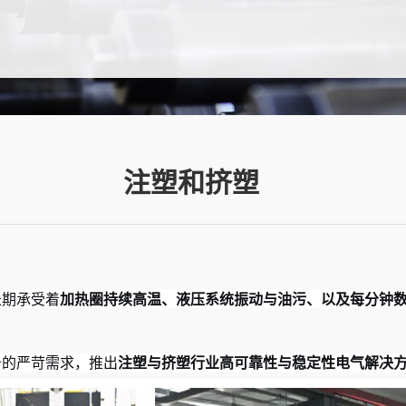
注塑和挤塑
长期承受着
加热圈持续高温、液压系统振动与油污、以及每分钟
备的严苛需求，推出
注塑与挤塑行业高可靠性与稳定性电气解决