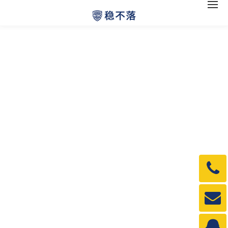
电
话：
1990
邮
箱：
1990
QQ：
3840