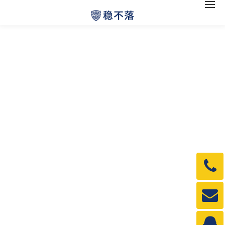
电
话：
1990
邮
箱：
1990
QQ：
3840