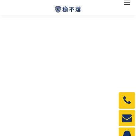
电
话：
1990
邮
箱：
1990
QQ：
3840