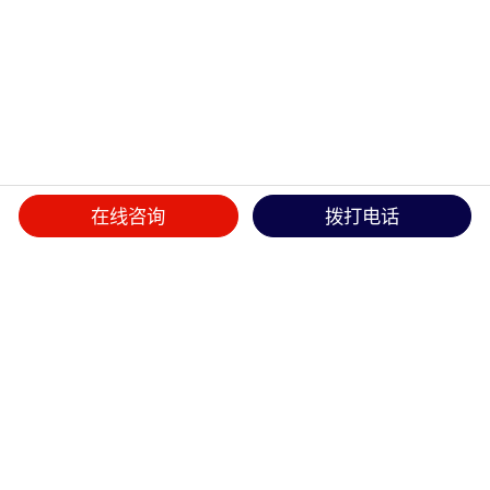
在线咨询
拨打电话
首页
>>
产品中心
>>
扣件保护系列